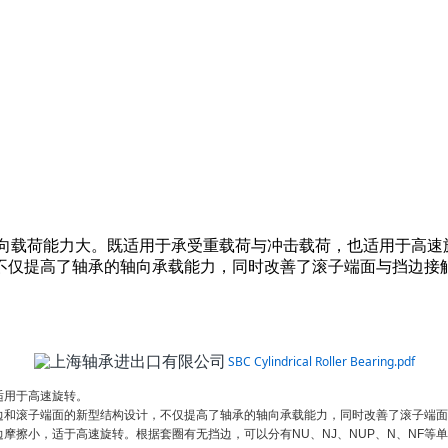
圆柱滚子与滚道呈线接触，径向载荷能力大。既适用于承受重载荷与冲击载荷，
不仅提高了轴承的轴向承载能力，同时改善了滚子端面与挡边接
SBC Cylindrical Roller Bearing.pdf
适用于高速旋转。
边和滚子端面的新型结构设计，不仅提高了轴承的轴向承载能力，同时改善了滚子端面
擦小，适于高速旋转。根据套圈有无挡边，可以分有NU、NJ、NUP、N、NF等