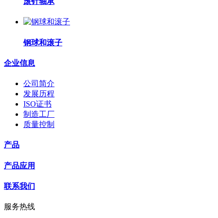
滚针轴承
钢球和滚子
企业信息
公司简介
发展历程
ISO证书
制造工厂
质量控制
产品
产品应用
联系我们
服务热线